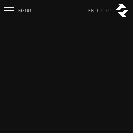
MENU
EN
PT
FR