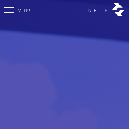
MENU
EN
PT
FR