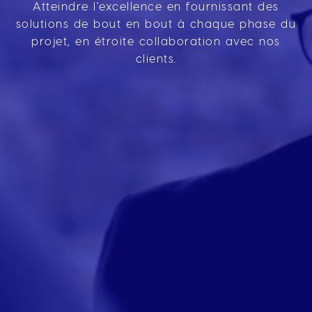
Atteindre l'excellence en fournissant des
solutions de bout en bout à chaque phase du
projet, en étroite collaboration avec nos
clients.